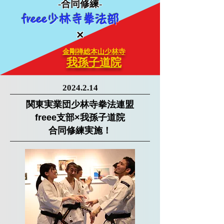
-​合同修練-
freee少林寺拳法部
​×
金剛禅総本山少林寺
我孫子道院
2024.2.14
関東実業団少林寺拳法連盟
freee支部×我孫子道院
​合同修練実施！