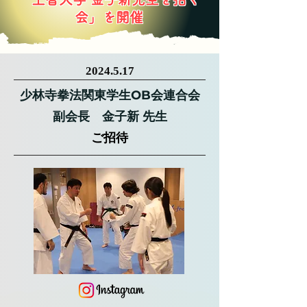
会」を開催
2024.5.17
少林寺拳法関東学生OB会連合会
副会長 金子新 先生
​ご招待