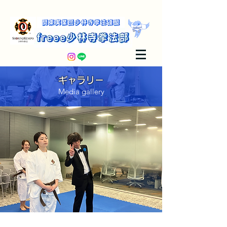
​ギャラリー​
Media gallery